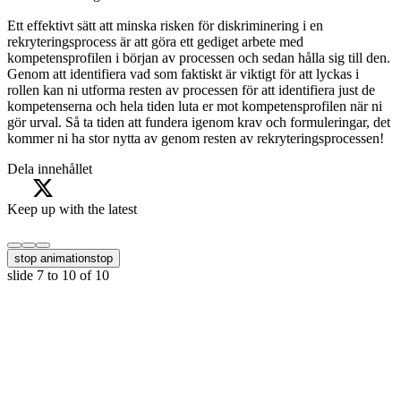
Ett effektivt sätt att minska risken för diskriminering i en
rekryteringsprocess är att göra ett gediget arbete med
kompetensprofilen i början av processen och sedan hålla sig till den.
Genom att identifiera vad som faktiskt är viktigt för att lyckas i
rollen kan ni utforma resten av processen för att identifiera just de
kompetenserna och hela tiden luta er mot kompetensprofilen när ni
gör urval. Så ta tiden att fundera igenom krav och formuleringar, det
kommer ni ha stor nytta av genom resten av rekryteringsprocessen!
Dela innehållet
Keep up with the latest
stop animation
stop
slide
7 to 10
of 10