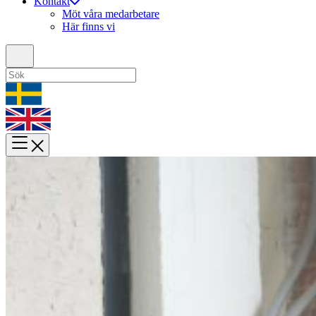
Kontakt
Möt våra medarbetare
Här finns vi