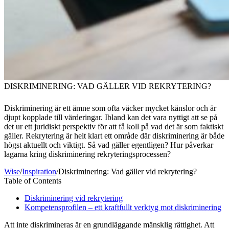
DISKRIMINERING: VAD GÄLLER VID REKRYTERING?
Diskriminering är ett ämne som ofta väcker mycket känslor och är
djupt kopplade till värderingar. Ibland kan det vara nyttigt att se på
det ur ett juridiskt perspektiv för att få koll på vad det är som faktiskt
gäller. Rekrytering är helt klart ett område där diskriminering är både
högst aktuellt och viktigt. Så vad gäller egentligen? Hur påverkar
lagarna kring diskriminering rekryteringsprocessen?
Wise
/
Inspiration
/
Diskriminering: Vad gäller vid rekrytering?
Table of Contents
Diskriminering vid rekrytering
Kompetensprofilen – ett kraftfullt verktyg mot diskriminering
Att inte diskrimineras är en grundläggande mänsklig rättighet. Att