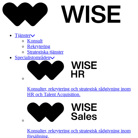
Tjänster
Konsult
Rekrytering
Strategiska tjänster
Specialistområden
Konsulter, rekrytering och strategisk rådgivning inom
HR och Talent Acquisition.
Konsulter, rekrytering och strategisk rådgivning inom
försäljning.