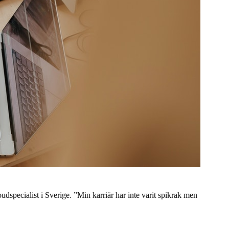
dspecialist i Sverige. ”Min karriär har inte varit spikrak men