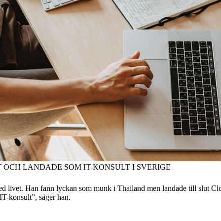
 OCH LANDADE SOM IT-KONSULT I SVERIGE
d livet. Han fann lyckan som munk i Thailand men landade till slut Clou
IT-konsult”, säger han.