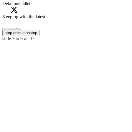
Dela innehållet
Keep up with the latest
stop animation
stop
slide
7 to 9
of 10