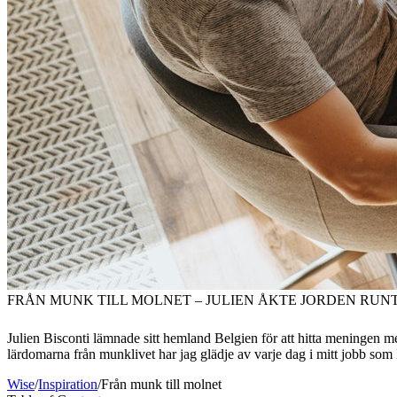
FRÅN MUNK TILL MOLNET – JULIEN ÅKTE JORDEN RUNT
Julien Bisconti lämnade sitt hemland Belgien för att hitta meningen me
lärdomarna från munklivet har jag glädje av varje dag i mitt jobb som 
Wise
/
Inspiration
/
Från munk till molnet