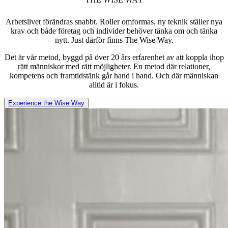
Arbetslivet förändras snabbt. Roller omformas, ny teknik ställer nya
krav och både företag och individer behöver tänka om och tänka
nytt. Just därför finns The Wise Way.
Det är vår metod, byggd på över 20 års erfarenhet av att koppla ihop
rätt människor med rätt möjligheter. En metod där relationer,
kompetens och framtidstänk går hand i hand. Och där människan
alltid är i fokus.
Experience the Wise Way