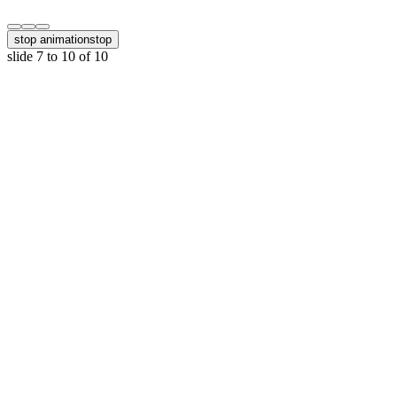
stop animation
stop
slide
7 to 10
of 10