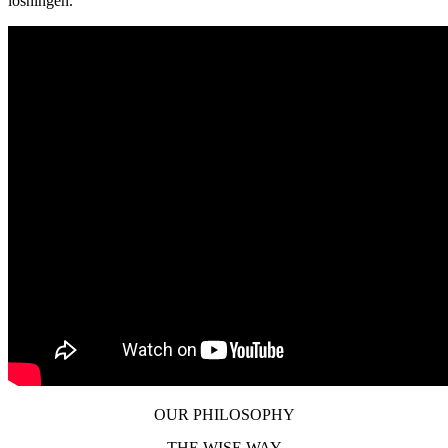
lösningen.
OUR PHILOSOPHY
THE WISE WAY