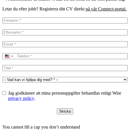
Letar du efter jobb? Registrera ditt CV direkt
på vår Connect-portal.
United
States
+1
Jag godkänner att mina personuppgifter behandlas enligt Wise
privacy policy
.
Skicka
You cannot fill a cap you don’t understand