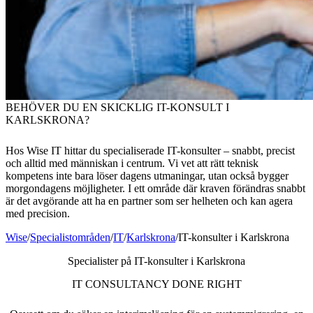
BEHÖVER DU EN SKICKLIG IT-KONSULT I
KARLSKRONA?
Hos Wise IT hittar du specialiserade IT-konsulter – snabbt, precist
och alltid med människan i centrum. Vi vet att rätt teknisk
kompetens inte bara löser dagens utmaningar, utan också bygger
morgondagens möjligheter. I ett område där kraven förändras snabbt
är det avgörande att ha en partner som ser helheten och kan agera
med precision.
Wise
/
Specialistområden
/
IT
/
Karlskrona
/
IT-konsulter i Karlskrona
Specialister på IT-konsulter i Karlskrona
IT CONSULTANCY DONE RIGHT