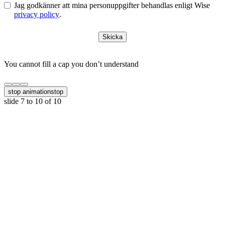
Jag godkänner att mina personuppgifter behandlas enligt Wise
privacy policy
.
Skicka
You cannot fill a cap you don’t understand
stop animation
stop
slide
7 to 10
of 10