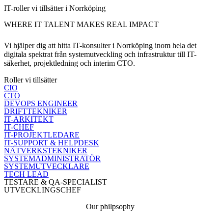
IT-roller vi tillsätter i Norrköping
WHERE IT TALENT MAKES REAL IMPACT
Vi hjälper dig att hitta IT-konsulter i Norrköping inom hela det
digitala spektrat från systemutveckling och infrastruktur till IT-
säkerhet, projektledning och interim CTO.
Roller vi tillsätter
CIO
CTO
DEVOPS ENGINEER
DRIFTTEKNIKER
IT-ARKITEKT
IT-CHEF
IT-PROJEKTLEDARE
IT-SUPPORT & HELPDESK
NÄTVERKSTEKNIKER
SYSTEMADMINISTRATÖR
SYSTEMUTVECKLARE
TECH LEAD
TESTARE & QA-SPECIALIST
UTVECKLINGSCHEF
Our philpsophy