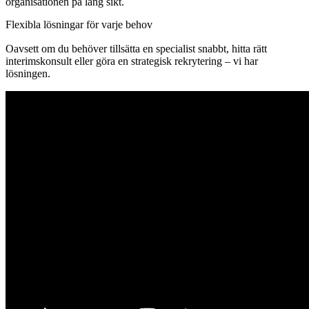
organisationen på lång sikt.
Flexibla lösningar för varje behov
Oavsett om du behöver tillsätta en specialist snabbt, hitta rätt
interimskonsult eller göra en strategisk rekrytering – vi har
lösningen.