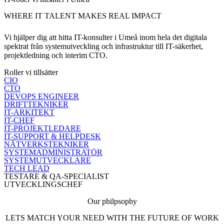
WHERE IT TALENT MAKES REAL IMPACT
Vi hjälper dig att hitta IT-konsulter i Umeå inom hela det digitala
spektrat från systemutveckling och infrastruktur till IT-säkerhet,
projektledning och interim CTO.
Roller vi tillsätter
CIO
CTO
DEVOPS ENGINEER
DRIFTTEKNIKER
IT-ARKITEKT
IT-CHEF
IT-PROJEKTLEDARE
IT-SUPPORT & HELPDESK
NÄTVERKSTEKNIKER
SYSTEMADMINISTRATÖR
SYSTEMUTVECKLARE
TECH LEAD
TESTARE & QA-SPECIALIST
UTVECKLINGSCHEF
Our philpsophy
LETS MATCH YOUR NEED WITH THE FUTURE OF WORK