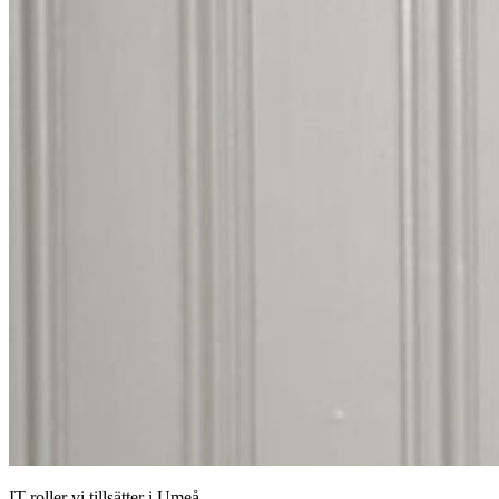
IT-roller vi tillsätter i Umeå