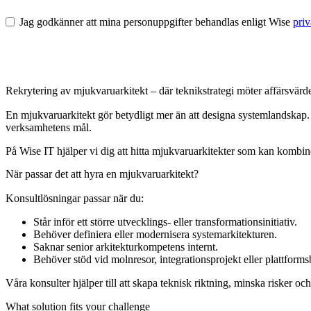
Jag godkänner att mina personuppgifter behandlas enligt Wise
priv
Rekrytering av mjukvaruarkitekt – där teknikstrategi möter affärsvärd
En mjukvaruarkitekt gör betydligt mer än att designa systemlandskap. Ro
verksamhetens mål.
På Wise IT hjälper vi dig att hitta mjukvaruarkitekter som kan kombin
När passar det att hyra en mjukvaruarkitekt?
Konsultlösningar passar när du:
Står inför ett större utvecklings- eller transformationsinitiativ.
Behöver definiera eller modernisera systemarkitekturen.
Saknar senior arkitekturkompetens internt.
Behöver stöd vid molnresor, integrationsprojekt eller plattforms
Våra konsulter hjälper till att skapa teknisk riktning, minska risker o
What solution fits your challenge