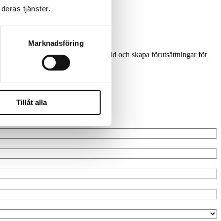
deras tjänster.
Marknadsföring
skalbara system, minska teknisk skuld och skapa förutsättningar för
Tillåt alla