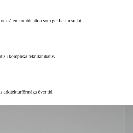
et också en kombination som ger bäst resultat.
tis i komplexa teknikinitiativ.
ns arkitekturförmåga över tid.