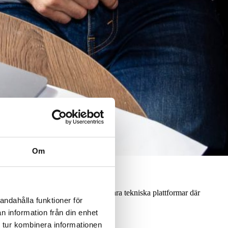
Om
 mjukvaruarkitekter som skapar hållbara tekniska plattformar där
andahålla funktioner för
n information från din enhet
 tur kombinera informationen