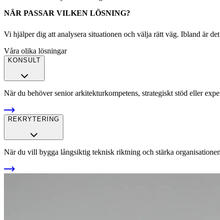
NÄR PASSAR VILKEN LÖSNING?
Vi hjälper dig att analysera situationen och välja rätt väg. Ibland är d
Våra olika lösningar
KONSULT
När du behöver senior arkitekturkompetens, strategiskt stöd eller exper
REKRYTERING
När du vill bygga långsiktig teknisk riktning och stärka organisatione