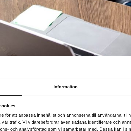
Information
cookies
ångsiktiga tekniska beslut. Wise IT hjälper dig att rekrytera eller hyra
e för att anpassa innehållet och annonserna till användarna, tillh
vår trafik. Vi vidarebefordrar även sådana identifierare och anna
nnons- och analysföretag som vi samarbetar med. Dessa kan i sin