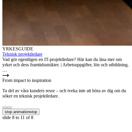
YRKESGUIDE
Teknisk projektledare
Vad gör egentligen en IT-projektledare? Här kan du läsa mer om
yrket och dess framtidsutsikter. | Arbetsuppgifter, lön och utbildning.
…
From impact to inspiration
Ta del av våra kunders resor – och tveka inte att höra av dig om du
söker en teknisk projektledare.
stop animation
stop
slide
8 to 11
of 8