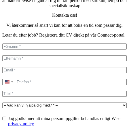
att hända? Wise IT guidar dig till rätt person med struktur, tempo och
specialistkunskap
Kontakta oss!
Vi återkommer så snart vi kan för att boka en tid som passar dig.
Letar du efter jobb? Registrera ditt CV direkt
på vår Connect-portal.
United
States
+1
Jag godkänner att mina personuppgifter behandlas enligt Wise
privacy policy
.