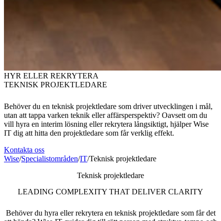
HYR ELLER REKRYTERA
TEKNISK PROJEKTLEDARE
Behöver du en teknisk projektledare som driver utvecklingen i mål,
utan att tappa varken teknik eller affärsperspektiv? Oavsett om du
vill hyra en interim lösning eller rekrytera långsiktigt, hjälper Wise
IT dig att hitta den projektledare som får verklig effekt.
Kontakta oss
Wise
/
Specialistområden
/
IT
/
Teknisk projektledare
Teknisk projektledare
LEADING COMPLEXITY THAT DELIVER CLARITY
Behöver du hyra eller rekrytera en teknisk projektledare som får det