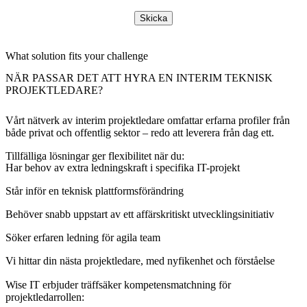
Skicka
What solution fits your challenge
NÄR PASSAR DET ATT HYRA EN INTERIM TEKNISK
PROJEKTLEDARE?
Vårt nätverk av interim projektledare omfattar erfarna profiler från
både privat och offentlig sektor – redo att leverera från dag ett.
Tillfälliga lösningar ger flexibilitet när du:
Har behov av extra ledningskraft i specifika IT-projekt
Står inför en teknisk plattformsförändring
Behöver snabb uppstart av ett affärskritiskt utvecklingsinitiativ
Söker erfaren ledning för agila team
Vi hittar din nästa projektledare, med nyfikenhet och förståelse
Wise IT erbjuder träffsäker kompetensmatchning för
projektledarrollen: