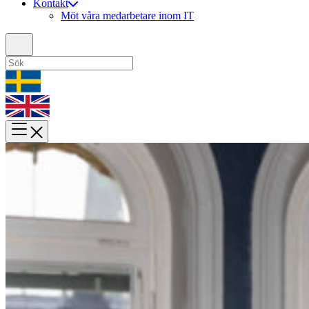
Kontakt
Möt våra medarbetare inom IT