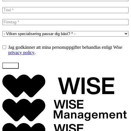
States
+1
Jag godkänner att mina personuppgifter behandlas enligt Wise
privacy policy
.
Skicka