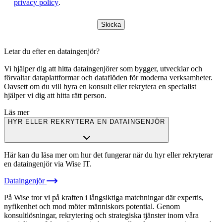
privacy policy
.
Skicka
Letar du efter en dataingenjör?
Vi hjälper dig att hitta dataingenjörer som bygger, utvecklar och
förvaltar dataplattformar och dataflöden för moderna verksamheter.
Oavsett om du vill hyra en konsult eller rekrytera en specialist
hjälper vi dig att hitta rätt person.
Läs mer
HYR ELLER REKRYTERA EN DATAINGENJÖR
Här kan du läsa mer om hur det fungerar när du hyr eller rekryterar
en dataingenjör via Wise IT.
Dataingenjör
På Wise tror vi på kraften i långsiktiga matchningar där expertis,
nyfikenhet och mod möter människors potential. Genom
konsultlösningar, rekrytering och strategiska tjänster inom våra