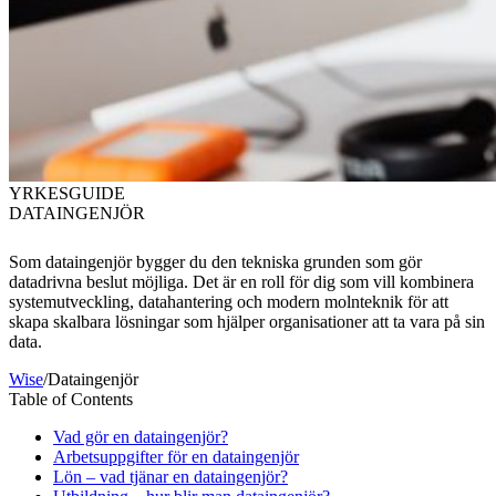
YRKESGUIDE
DATAINGENJÖR
Som dataingenjör bygger du den tekniska grunden som gör
datadrivna beslut möjliga. Det är en roll för dig som vill kombinera
systemutveckling, datahantering och modern molnteknik för att
skapa skalbara lösningar som hjälper organisationer att ta vara på sin
data.
Wise
/
Dataingenjör
Table of Contents
Vad gör en dataingenjör?
Arbetsuppgifter för en dataingenjör
Lön – vad tjänar en dataingenjör?