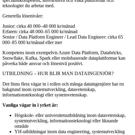
specialistkompetens, ansvarsnivå och vilka plattformar och
teknologier du arbetar med.
Generella lönenivåer:
Junior: cirka 40 000–48 000 kr/månad
Erfaren: cirka 48 000–65 000 kr/månad
Senior / Data Platform Engineer / Lead Data Engineer: cirka 65
000–85 000 kr/månad eller mer
Kompetens inom exempelvis Azure Data Platform, Databricks,
Snowflake, Kafka, Spark eller molnbaserade dataplattformar kan
påverka både ansvar och lönenivå positivt.
UTBILDNING – HUR BLIR MAN DATAINGENJÖR?
Det finns flera vägar in i rollen och många dataingenjörer har en
bakgrund inom systemutveckling, datavetenskap,
informationsteknologi eller systemvetenskap.
Vanliga vägar in i yrket är:
Högskole- eller universitetsutbildning inom datavetenskap,
systemutveckling, informationsteknologi eller liknande
område
YH-utbildningar inom data engineering, systemutveckling