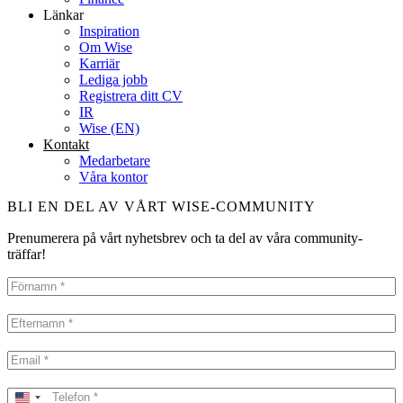
Länkar
Inspiration
Om Wise
Karriär
Lediga jobb
Registrera ditt CV
IR
Wise (EN)
Kontakt
Medarbetare
Våra kontor
BLI EN DEL AV VÅRT WISE-COMMUNITY
Prenumerera på vårt nyhetsbrev och ta del av våra community-
träffar!
United