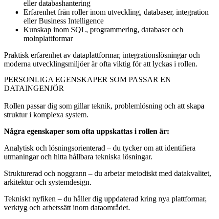
eller databashantering
Erfarenhet från roller inom utveckling, databaser, integration
eller Business Intelligence
Kunskap inom SQL, programmering, databaser och
molnplattformar
Praktisk erfarenhet av dataplattformar, integrationslösningar och
moderna utvecklingsmiljöer är ofta viktig för att lyckas i rollen.
PERSONLIGA EGENSKAPER SOM PASSAR EN
DATAINGENJÖR
Rollen passar dig som gillar teknik, problemlösning och att skapa
struktur i komplexa system.
Några egenskaper som ofta uppskattas i rollen är:
Analytisk och lösningsorienterad – du tycker om att identifiera
utmaningar och hitta hållbara tekniska lösningar.
Strukturerad och noggrann – du arbetar metodiskt med datakvalitet,
arkitektur och systemdesign.
Tekniskt nyfiken – du håller dig uppdaterad kring nya plattformar,
verktyg och arbetssätt inom dataområdet.