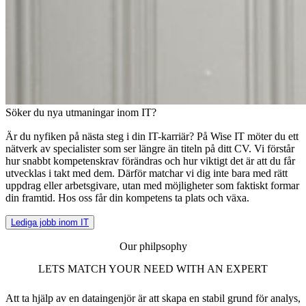
Söker du nya utmaningar inom IT?
Är du nyfiken på nästa steg i din IT-karriär? På Wise IT möter du ett
nätverk av specialister som ser längre än titeln på ditt CV. Vi förstår
hur snabbt kompetenskrav förändras och hur viktigt det är att du får
utvecklas i takt med dem. Därför matchar vi dig inte bara med rätt
uppdrag eller arbetsgivare, utan med möjligheter som faktiskt formar
din framtid. Hos oss får din kompetens ta plats och växa.
Lediga jobb inom IT
Our philpsophy
LETS MATCH YOUR NEED WITH AN EXPERT
Att ta hjälp av en dataingenjör är att skapa en stabil grund för analys,