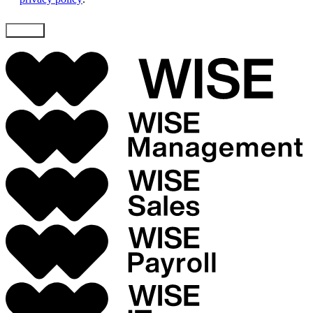
Skicka