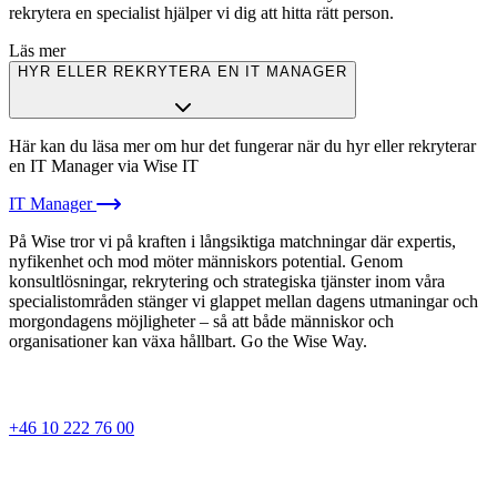
rekrytera en specialist hjälper vi dig att hitta rätt person.
Läs mer
HYR ELLER REKRYTERA EN IT MANAGER
Här kan du läsa mer om hur det fungerar när du hyr eller rekryterar
en IT Manager via Wise IT
IT Manager
På Wise tror vi på kraften i långsiktiga matchningar där expertis,
nyfikenhet och mod möter människors potential. Genom
konsultlösningar, rekrytering och strategiska tjänster inom våra
specialistområden stänger vi glappet mellan dagens utmaningar och
morgondagens möjligheter – så att både människor och
organisationer kan växa hållbart. Go the Wise Way.
+46 10 222 76 00