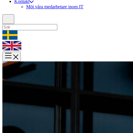
Kontakt
Möt våra medarbetare inom IT