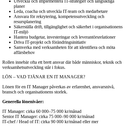
Utveckla och implementera IT-strategier och långsiktiga
planer
Leda, coacha och utveckla IT-team och medarbetare
Ansvara för rekrytering, kompetensutveckling och
resursplanering
Säkerställa drift, tillgänglighet och säkerhet i organisationens
IT-miljö
Hantera budgetar, investeringar och leverantörsrelationer
Driva IT-projekt och förändringsinitiativ
Samverka med verksamheten för att identifiera och möta
affärsbehov
Rollen innebär ofta ett brett ansvar där både människor, teknik och
verksamhetsutveckling står i fokus.
LÖN – VAD TJÄNAR EN IT MANAGER?
Lönen för en IT Manager påverkas av erfarenhet, ansvarsnivå,
bransch och organisationens storlek.
Generella lönenivåer:
IT Manager: cirka 60 000–75 000 kr/månad
Senior IT Manager: cirka 75 000–90 000 kr/månad
IT-chef / Head of IT: cirka 90 000 kr/månad eller mer