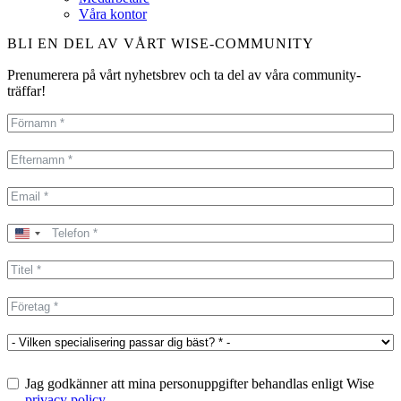
Våra kontor
BLI EN DEL AV VÅRT WISE-COMMUNITY
Prenumerera på vårt nyhetsbrev och ta del av våra community-
träffar!
United
States
+1
Jag godkänner att mina personuppgifter behandlas enligt Wise
privacy policy
.