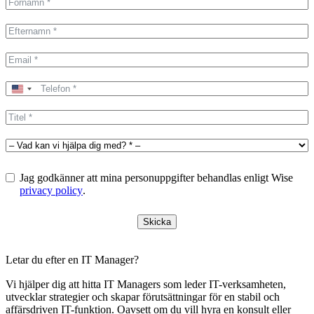
United
States
+1
Jag godkänner att mina personuppgifter behandlas enligt Wise
privacy policy
.
Skicka
Letar du efter en IT Manager?
Vi hjälper dig att hitta IT Managers som leder IT-verksamheten,
utvecklar strategier och skapar förutsättningar för en stabil och
affärsdriven IT-funktion. Oavsett om du vill hyra en konsult eller