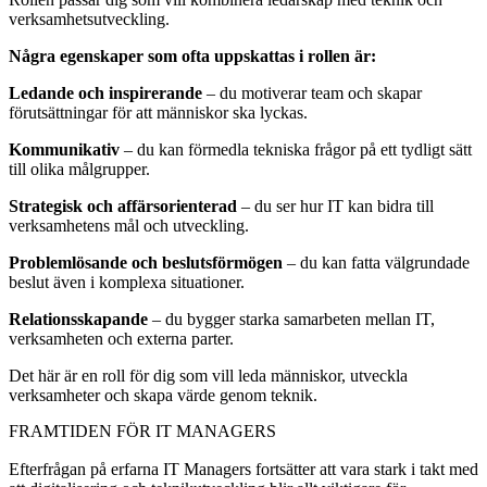
verksamhetsutveckling.
Några egenskaper som ofta uppskattas i rollen är:
Ledande och inspirerande
– du motiverar team och skapar
förutsättningar för att människor ska lyckas.
Kommunikativ
– du kan förmedla tekniska frågor på ett tydligt sätt
till olika målgrupper.
Strategisk och affärsorienterad
– du ser hur IT kan bidra till
verksamhetens mål och utveckling.
Problemlösande och beslutsförmögen
– du kan fatta välgrundade
beslut även i komplexa situationer.
Relationsskapande
– du bygger starka samarbeten mellan IT,
verksamheten och externa parter.
Det här är en roll för dig som vill leda människor, utveckla
verksamheter och skapa värde genom teknik.
FRAMTIDEN FÖR IT MANAGERS
Efterfrågan på erfarna IT Managers fortsätter att vara stark i takt med