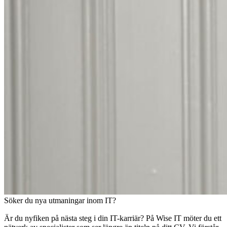
Söker du nya utmaningar inom IT?
Är du nyfiken på nästa steg i din IT-karriär? På Wise IT möter du ett