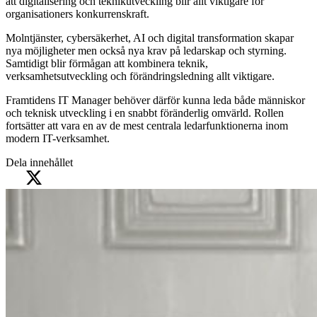
att digitalisering och teknikutveckling blir allt viktigare för
organisationers konkurrenskraft.
Molntjänster, cybersäkerhet, AI och digital transformation skapar
nya möjligheter men också nya krav på ledarskap och styrning.
Samtidigt blir förmågan att kombinera teknik,
verksamhetsutveckling och förändringsledning allt viktigare.
Framtidens IT Manager behöver därför kunna leda både människor
och teknisk utveckling i en snabbt föränderlig omvärld. Rollen
fortsätter att vara en av de mest centrala ledarfunktionerna inom
modern IT-verksamhet.
Dela innehållet