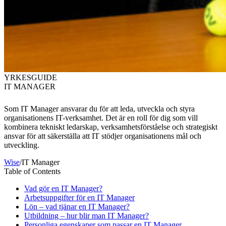
YRKESGUIDE
IT MANAGER
Som IT Manager ansvarar du för att leda, utveckla och styra
organisationens IT-verksamhet. Det är en roll för dig som vill
kombinera tekniskt ledarskap, verksamhetsförståelse och strategiskt
ansvar för att säkerställa att IT stödjer organisationens mål och
utveckling.
Wise
/
IT Manager
Table of Contents
Vad gör en IT Manager?
Arbetsuppgifter för en IT Manager
Lön – vad tjänar en IT Manager?
Utbildning – hur blir man IT Manager?
Personliga egenskaper som passar en IT Manager