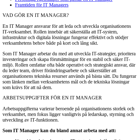
Framtiden för IT Managers
VAD GÖR EN IT MANAGER?
En IT Manager ansvarar för att leda och utveckla organisationens
IT-verksamhet. Rollen innebär att säkerställa att IT-system,
infrastruktur och digitala lösningar fungerar effektivt och stödjer
verksamhetens behov både på kort och lång sikt.
Som IT Manager arbetar du med att utveckla IT-strategier, prioritera
investeringar och skapa förutsättningar för en stabil och säker IT-
miljö. Rollen omfattar ofta både operativt och strategiskt ansvar, där
du leder team, driver förändringsarbete och säkerställer att
organisationens tekniska resurser används på bästa sätt. Du fungerar
som länken mellan verksamhetens mål och de tekniska lösningar
som krävs för att nå dem.
ARBETSUPPGIFTER FÖR EN IT MANAGER
Arbetsuppgifterna varierar beroende på organisationens storlek och
verksamhet, men fokus ligger vanligtvis på ledarskap, styrning och
utveckling av IT-funktionen.
Som IT Manager kan du bland annat arbeta med att: