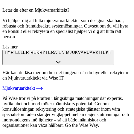
Letar du efter en Mjukvaruarkitekt?
Vi hjälper dig att hitta mjukvaruarkitekter som designar skalbara,
robusta och framtidssäkra systemlösningar. Oavsett om du vill hyra
en konsult eller rekrytera en specialist hjälper vi dig att hitta rätt
person.
Läs mer
HYR ELLER REKRYTERA EN MJUKVARUARKITEKT
Här kan du läsa mer om hur det fungerar när du hyr eller rekryterar
en Mjukvaruarkitekt via Wise IT
Mjukvaruarkitekt
På Wise tror vi på kraften i långsiktiga matchningar där expertis,
nyfikenhet och mod möter människors potential. Genom
konsultlösningar, rekrytering och strategiska tjänster inom våra
specialistområden stänger vi glappet mellan dagens utmaningar och
morgondagens möjligheter – så att både människor och
organisationer kan växa hållbart. Go the Wise Way.