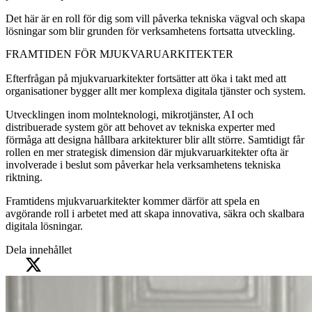
Det här är en roll för dig som vill påverka tekniska vägval och skapa
lösningar som blir grunden för verksamhetens fortsatta utveckling.
FRAMTIDEN FÖR MJUKVARUARKITEKTER
Efterfrågan på mjukvaruarkitekter fortsätter att öka i takt med att
organisationer bygger allt mer komplexa digitala tjänster och system.
Utvecklingen inom molnteknologi, mikrotjänster, AI och
distribuerade system gör att behovet av tekniska experter med
förmåga att designa hållbara arkitekturer blir allt större. Samtidigt får
rollen en mer strategisk dimension där mjukvaruarkitekter ofta är
involverade i beslut som påverkar hela verksamhetens tekniska
riktning.
Framtidens mjukvaruarkitekter kommer därför att spela en
avgörande roll i arbetet med att skapa innovativa, säkra och skalbara
digitala lösningar.
Dela innehållet