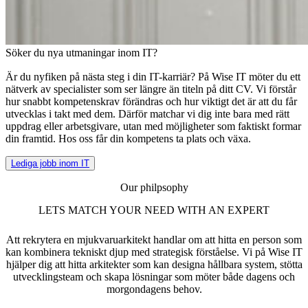
Söker du nya utmaningar inom IT?
Är du nyfiken på nästa steg i din IT-karriär? På Wise IT möter du ett
nätverk av specialister som ser längre än titeln på ditt CV. Vi förstår
hur snabbt kompetenskrav förändras och hur viktigt det är att du får
utvecklas i takt med dem. Därför matchar vi dig inte bara med rätt
uppdrag eller arbetsgivare, utan med möjligheter som faktiskt formar
din framtid. Hos oss får din kompetens ta plats och växa.
Lediga jobb inom IT
Our philpsophy
LETS MATCH YOUR NEED WITH AN EXPERT
Att rekrytera en mjukvaruarkitekt handlar om att hitta en person som
kan kombinera tekniskt djup med strategisk förståelse. Vi på Wise IT
hjälper dig att hitta arkitekter som kan designa hållbara system, stötta
utvecklingsteam och skapa lösningar som möter både dagens och
morgondagens behov.