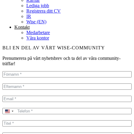
Karriär
Lediga jobb
Registrera ditt CV
IR
Wise (EN)
Kontakt
Medarbetare
Våra kontor
BLI EN DEL AV VÅRT WISE-COMMUNITY
Prenumerera på vårt nyhetsbrev och ta del av våra community-
träffar!
United
States
+1