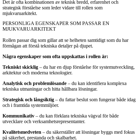
Det är ofta kombinationen av teknisk bredd, erfarenhet och
strategisk förståelse som leder vidare till rollen som
mjukvaruarkitekt.
PERSONLIGA EGENSKAPER SOM PASSAR EN
MJUKVARUARKITEKT
Rollen passar dig som gillar att se helheten samtidigt som du har
förmågan att förstå tekniska detaljer på djupet.
Några egenskaper som ofta uppskattas i rollen är:
Tekniskt skicklig
– du har en djup förståelse för systemutveckling,
arkitektur och moderna teknologier.
Analytisk och problemlösande
– du kan identifiera komplexa
tekniska utmaningar och hitta hållbara lösningar.
Strategisk och långsiktig
– du fattar beslut som fungerar både idag
och i framtida systemmiljöer.
Kommunikativ
– du kan förklara tekniska vägval för både
utvecklare och verksamhetsrepresentanter.
Kvalitetsmedveten
– du säkerställer att lösningar byggs med fokus
på säkerhet, prestanda och skalbarhet.