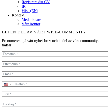
Registrera ditt CV
IR
Wise (EN)
Kontakt
Medarbetare
Våra kontor
BLI EN DEL AV VÅRT WISE-COMMUNITY
Prenumerera på vårt nyhetsbrev och ta del av våra community-
träffar!
United
States
+1