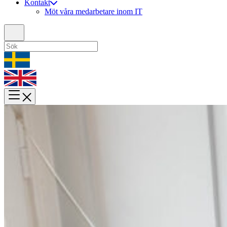
Kontakt
Möt våra medarbetare inom IT