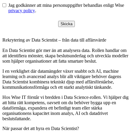
Jag godkänner att mina personuppgifter behandlas enligt Wise
privacy policy
.
Skicka
Rekrytering av Data Scientist – från data till affärsvärde
En Data Scientist gör mer än att analysera data. Rollen handlar om
att identifiera mönster, skapa beslutsunderlag och utveckla modeller
som hjälper organisationer att fatta smartare beslut.
I en verklighet där datamängder växer snabbt och AI, machine
learning och avancerad analys blir allt viktigare behöver dagens
Data Scientist kombinera tekniskt djup med affärsförståelse,
kommunikationsförmåga och ett starkt analytiskt tänkande.
Hos Wise IT förstår vi bredden i Data Science-rollen. Vi hjälper dig
att hitta rätt kompetens, oavsett om du behöver bygga upp en
dataförmåga, expandera ett befintligt team eller stärka
organisationens kapacitet inom analys, AI och datadrivet
beslutsfattande.
När passar det att hyra en Data Scientist?