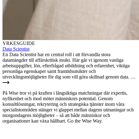
YRKESGUIDE
Data Scientist
En Data Scientist har en central roll i att förvandla stora
datamängder till affärskritisk insikt. Här går vi igenom vanliga
arbetsuppgifter, lön, efterfrågad utbildning och erfarenhet, viktiga
personliga egenskaper samt framtidsutsikter och
utvecklingsmöjligheter för dig som vill göra skillnad genom data. …
På Wise tror vi på kraften i långsiktiga matchningar där expertis,
nyfikenhet och mod möter människors potential. Genom
konsultlösningar, rekrytering och strategiska tjänster inom våra
specialistområden stänger vi glappet mellan dagens utmaningar och
morgondagens möjligheter – så att både människor och
organisationer kan växa hållbart. Go the Wise Way.