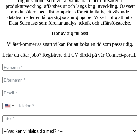
organisationer som vill använda data mer träffsäkert i
produktutveckling, affärsbeslut och långsiktig utveckling. Oavsett
om du söker specialistkompetens för ett initiativ, ett växande
datateam eller en långsiktig satsning hjälper Wise IT dig att hitta
Data Scientists som förenar analys, teknik och affärsförståelse.
Hör av dig till oss!
Vi återkommer så snart vi kan för att boka en tid som passar dig.
Letar du efter jobb? Registrera ditt CV direkt
på vår Connect-portal.
United
States
+1