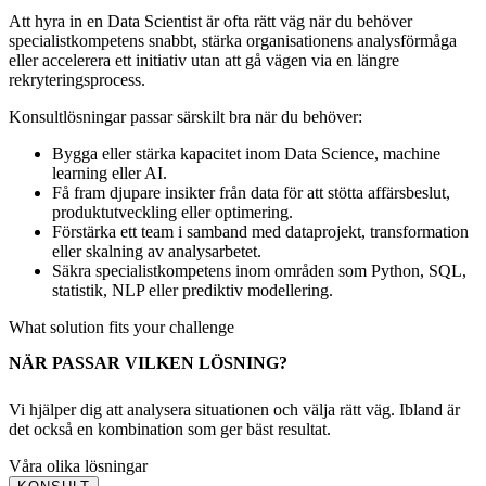
Att hyra in en Data Scientist är ofta rätt väg när du behöver
specialistkompetens snabbt, stärka organisationens analysförmåga
eller accelerera ett initiativ utan att gå vägen via en längre
rekryteringsprocess.
Konsultlösningar passar särskilt bra när du behöver:
Bygga eller stärka kapacitet inom Data Science, machine
learning eller AI.
Få fram djupare insikter från data för att stötta affärsbeslut,
produktutveckling eller optimering.
Förstärka ett team i samband med dataprojekt, transformation
eller skalning av analysarbetet.
Säkra specialistkompetens inom områden som Python, SQL,
statistik, NLP eller prediktiv modellering.
What solution fits your challenge
NÄR PASSAR VILKEN LÖSNING?
Vi hjälper dig att analysera situationen och välja rätt väg. Ibland är
det också en kombination som ger bäst resultat.
Våra olika lösningar