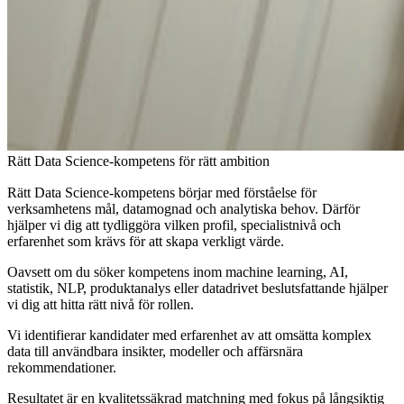
Rätt Data Science-kompetens för rätt ambition
Rätt Data Science-kompetens börjar med förståelse för
verksamhetens mål, datamognad och analytiska behov. Därför
hjälper vi dig att tydliggöra vilken profil, specialistnivå och
erfarenhet som krävs för att skapa verkligt värde.
Oavsett om du söker kompetens inom machine learning, AI,
statistik, NLP, produktanalys eller datadrivet beslutsfattande hjälper
vi dig att hitta rätt nivå för rollen.
Vi identifierar kandidater med erfarenhet av att omsätta komplex
data till användbara insikter, modeller och affärsnära
rekommendationer.
Resultatet är en kvalitetssäkrad matchning med fokus på långsiktig