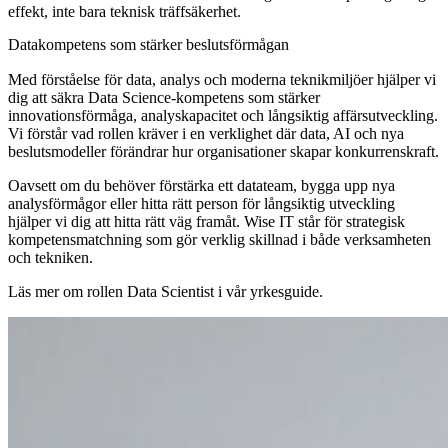
effekt, inte bara teknisk träffsäkerhet.
Datakompetens som stärker beslutsförmågan
Med förståelse för data, analys och moderna teknikmiljöer hjälper vi
dig att säkra Data Science-kompetens som stärker
innovationsförmåga, analyskapacitet och långsiktig affärsutveckling.
Vi förstår vad rollen kräver i en verklighet där data, AI och nya
beslutsmodeller förändrar hur organisationer skapar konkurrenskraft.
Oavsett om du behöver förstärka ett datateam, bygga upp nya
analysförmågor eller hitta rätt person för långsiktig utveckling
hjälper vi dig att hitta rätt väg framåt. Wise IT står för strategisk
kompetensmatchning som gör verklig skillnad i både verksamheten
och tekniken.
Läs mer om rollen Data Scientist i vår yrkesguide.